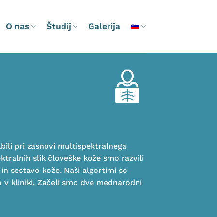
O nas
Študij
Galerija
abili pri zasnovi multispektralnega
ktralnih slik človeške kože smo razvili
 in sestavo kože. Naši algortimi so
o v kliniki. Začeli smo dve mednarodni