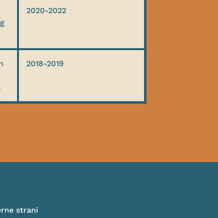
2020-2022
ng
n
2018-2019
s
erne strani