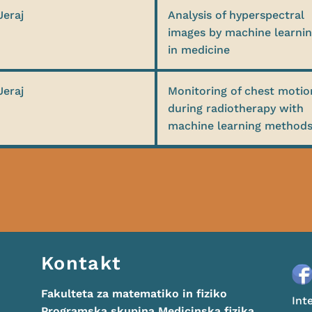
Jeraj
Analysis of hyperspectral
images by machine learni
in medicine
Jeraj
Monitoring of chest motio
during radiotherapy with
machine learning method
Kontakt
Fakulteta za matematiko in fiziko
Int
Programska skupina Medicinska fizika