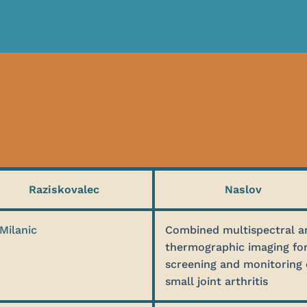
Raziskovalec
Naslov
Milanic
Combined multispectral a
thermographic imaging fo
screening and monitoring 
small joint arthritis