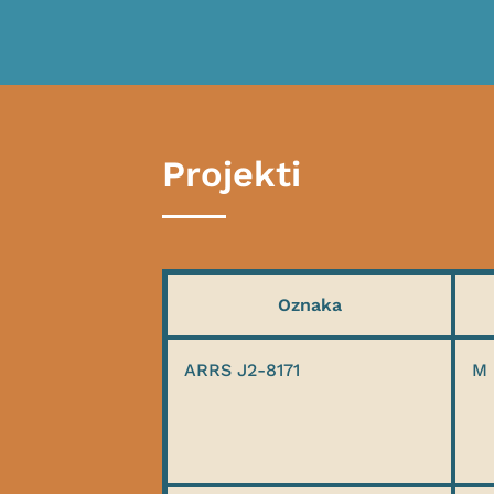
Projekti
Oznaka
ARRS J2-8171
M 