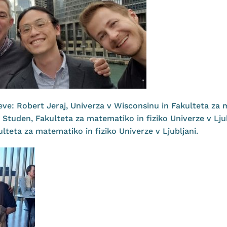
eve: Robert Jeraj, Univerza v Wisconsinu in Fakulteta za 
ej Studen, Fakulteta za matematiko in fiziko Univerze v Lj
lteta za matematiko in fiziko Univerze v Ljubljani.