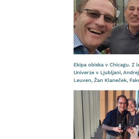
Ekipa obiska v Chicagu. Z l
Univerze v Ljubljani, Andr
Leuven, Žan Klaneček, Faku