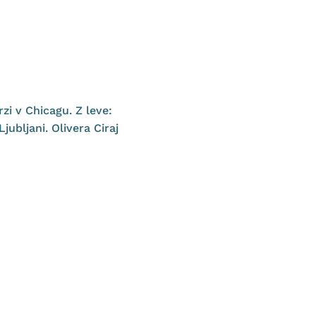
zi v Chicagu. Z leve:
ubljani. Olivera Ciraj