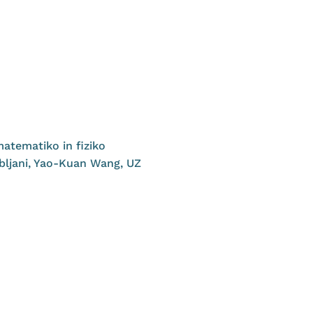
matematiko in fiziko
ubljani, Yao-Kuan Wang, UZ