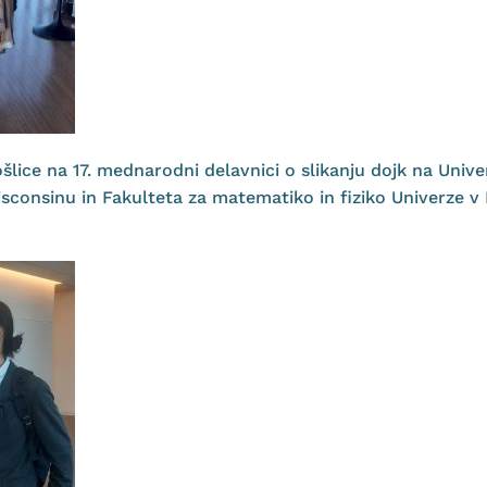
lice na 17. mednarodni delavnici o slikanju dojk na Univer
sconsinu in Fakulteta za matematiko in fiziko Univerze v Lj