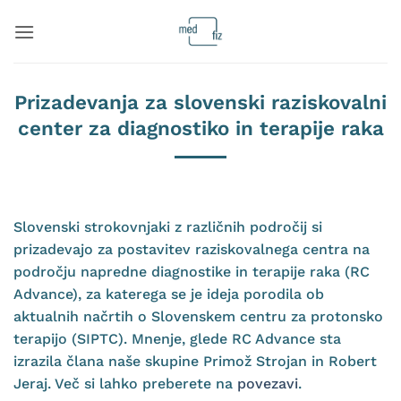
Skoči
na
vsebino
Prizadevanja za slovenski raziskovalni
center za diagnostiko in terapije raka
Slovenski strokovnjaki z različnih področij si
prizadevajo za postavitev raziskovalnega centra na
področju napredne diagnostike in terapije raka (RC
Advance), za katerega se je ideja porodila ob
aktualnih načrtih o Slovenskem centru za protonsko
terapijo (SIPTC). Mnenje, glede RC Advance sta
izrazila člana naše skupine Primož Strojan in Robert
Jeraj. Več si lahko preberete na
povezavi
.