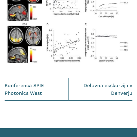
Konferenca SPIE
Delovna ekskurzija v
Photonics West
Denverju