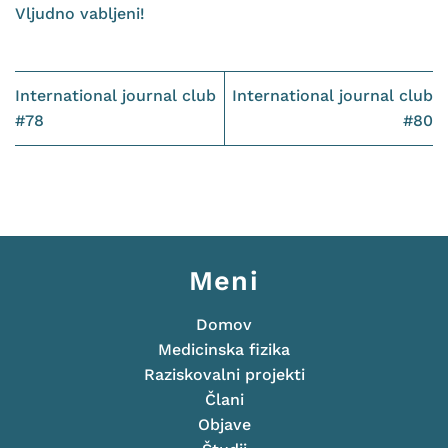
Vljudno vabljeni!
International journal club
International journal club
#78
#80
Meni
Domov
Medicinska fizika
Raziskovalni projekti
Člani
Objave