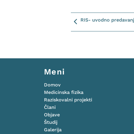
RIS- uvodno predavan
Meni
Domov
Medicinska fizika
Raziskovalni projekti
Člani
Objave
Študij
Galerija