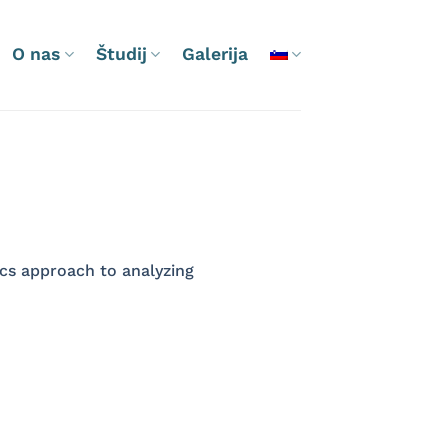
O nas
Študij
Galerija
cs approach to analyzing