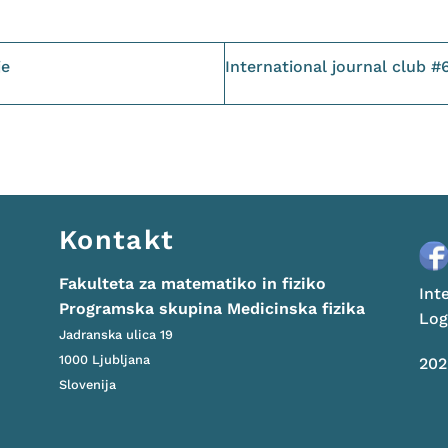
je
International journal club #
Kontakt
Fakulteta za matematiko in fiziko
Int
Programska skupina Medicinska fizika
Log
Jadranska ulica 19
1000 Ljubljana
20
Slovenija