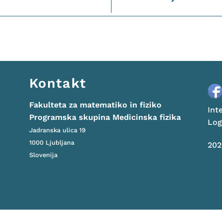
Kontakt
Fakulteta za matematiko in fiziko
Int
Programska skupina Medicinska fizika
Log
Jadranska ulica 19
1000 Ljubljana
20
Slovenija