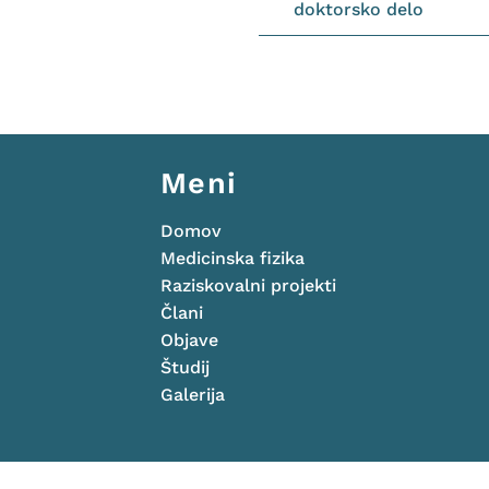
doktorsko delo
Meni
Domov
Medicinska fizika
Raziskovalni projekti
Člani
Objave
Študij
Galerija